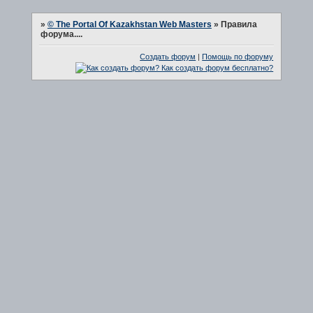
»
© The Portal Of Kazakhstan Web Masters
»
Правила
форума....
Создать форум
|
Помощь по форуму